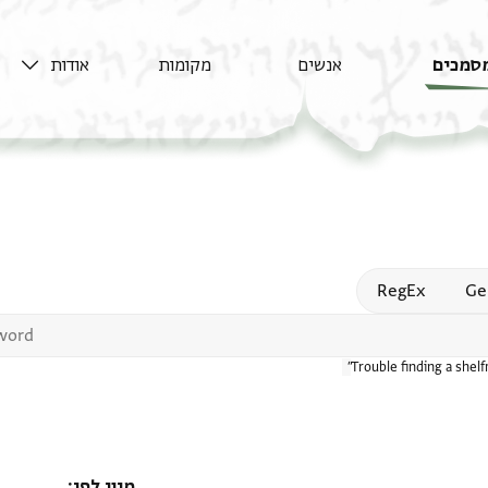
סמכים
אנשים
מקומות
אודות
Open
RegEx
Ge
Trouble finding a shel
מיון לפי