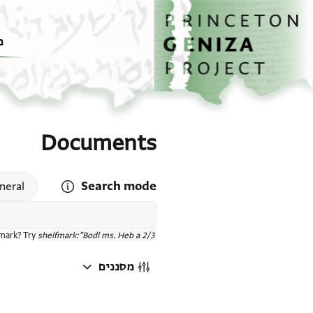
דף הבית
דילוג לתוכן
מ
Documents
Search mode
 search mode help
neral
fmark? Try
shelfmark:"Bodl ms. Heb a 2/3"
מסננים