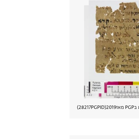
 מאז
2019
PGPID
28217
הצגת פרטי מסמך