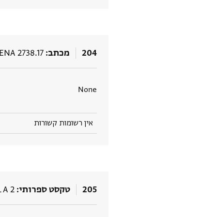
204
מכתב
ENA 2738.17
None
אין רשומות קשורות
205
טקסט ספרותי
L A 2