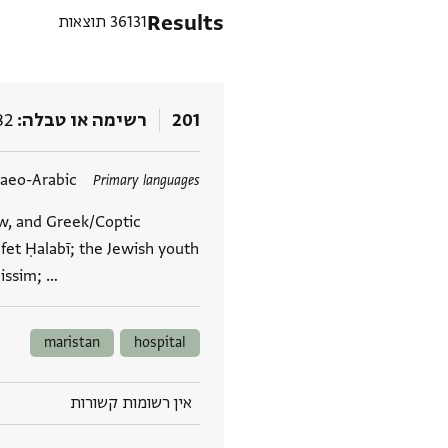
Results
36131 תוצאות
201
רשימה או טבלה
82
תגים
daeo-Arabic
Primary languages
ew, and Greek/Coptic
fet Ḥalabī; the Jewish youth
issim; …
maristan
hospital
אין רשומות קשורות