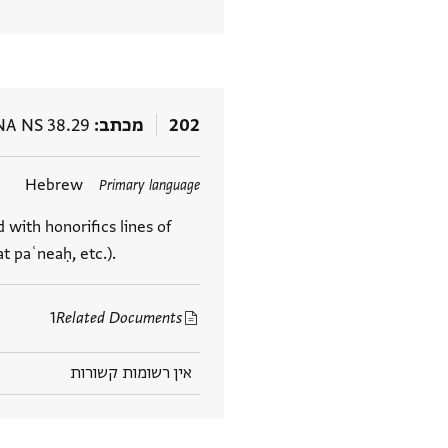
202
מכתב
NA NS 38.29
Hebrew
Primary language
 with honorifics lines of
t paʿneaḥ, etc.).
1
Related Documents
אין רשומות קשורות