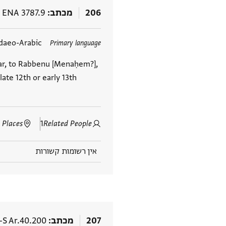
206
מכתב
ENA 3787.9
daeo-Arabic
Primary language
jar, to Rabbenu [Menaḥem?],
late 12th or early 13th
 Places
1
Related People
אין רשומות קשורות
207
מכתב
-S Ar.40.200