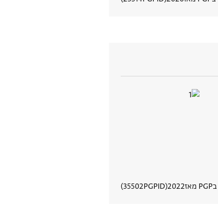
הצגת פרטי מסמך
מאז
2022
PGPID
35502
הצגת פרטי מסמך