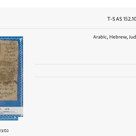
T-S AS 152.1
Arabic, Hebrew, Ju
נמצא בGP