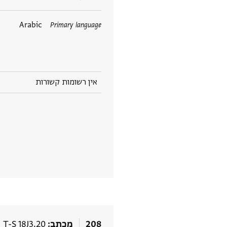
Arabic
Primary language
אין רשומות קשורות
208
מכתב
T-S 18J3.20