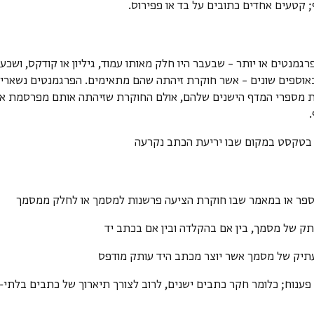
 קטעים אחדים כתובים על בד או פפירוס.
פרגמנטים או יותר – שבעבר היו חלק מאותו עמוד, גיליון או קודקס, ושכ
אוספים שונים – אשר חוקרת זיהתה שהם מתאימים. הפרגמנטים נשארים
 מספרי המדף הישנים שלהם, אולם החוקרת שזיהתה אותם מפרסמת את 
ח בטקסט במקום שבו יריעת הכתב נקרעה
ספר או במאמר שבו חוקרת הציעה פרשנות למסמך או לחלק ממסמך
תק של מסמך, בין אם בהקלדה ובין אם בכתב יד
תיק של מסמך אשר יוצר מכתב היד עותק מודפס
 פענוח; כלומר חקר כתבים ישנים, לרוב לצורך תיארוך של כתבים בלתי-