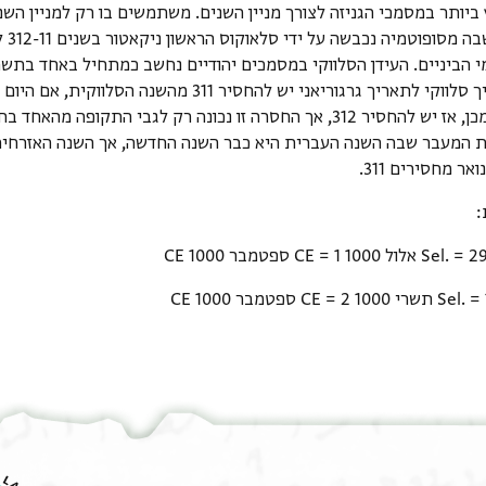
ביותר במסמכי הגניזה לצורך מניין השנים. משתמשים בו רק למניין השני
היא 
להמיר תאריך סלווקי לתאריך גרגוריאני יש להחסיר 11
נופל לאחר מכן, אז יש להחסיר 312, אך החסרה זו נכונה רק לגבי הת
 המעבר שבה השנה העברית היא כבר השנה החדשה, אך השנה האזרחית 
אר מחסירים 311.
: