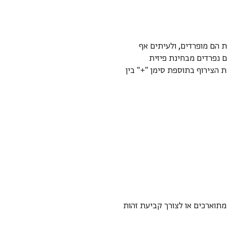
עת הם מופרדים, ולעיתים אף
 נפרדים מבחינת פיזית
הצירוף בתוספת סימן "+" בין
מתוארכים או לצורך קביעת זהות