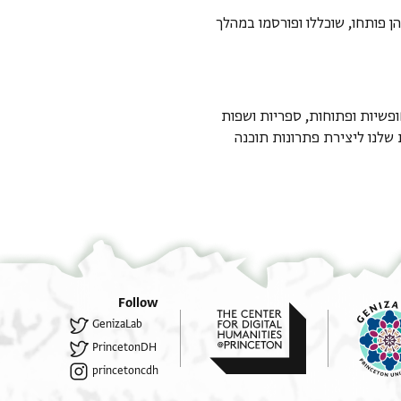
 פותחו, שוכללו ופורסמו במהלך
ילות תוכנות חופשיות ופתוחות, ספריות ושפות
שלנו ליצירת פתרונות תוכנה
Follow
GenizaLab
PrincetonDH
princetoncdh