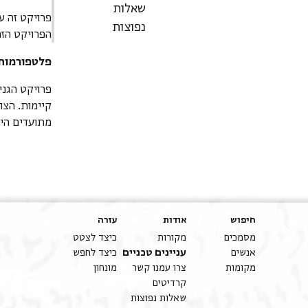
שאלות
פרויקט זה ע
נפוצות
הפרויקט הזה
פלטפורמות,
קיימות. הצו
מתועדים היט
חיפוש
אודות
עזרה
מסמכים
מקורות
כיצד לצטט
אנשים
עניינים טכניים
כיצד לחפש
מקומות
צרו עמנו קשר
מונחון
קרדיטים
שאלות נפוצות