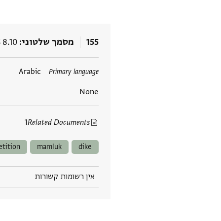
155
מסמך שלטוני
 8.10
תגים
Arabic
Primary language
None
1
Related Documents
etition
mamluk
dike
אין רשומות קשורות