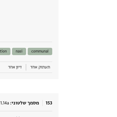
tion
nasi
communal
תעתוק אחד
דיון אחד
153
מסמך שלטוני
1.14a