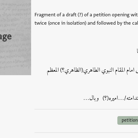
Fragment of a draft (?) of a petition opening wi
twice (once in isolation) and followed by the cal
age
ا
مام المقام النبوي الطاهري(الظاهري؟) المعظم
ى لندامته/…اميره(؟) وبال…
petition