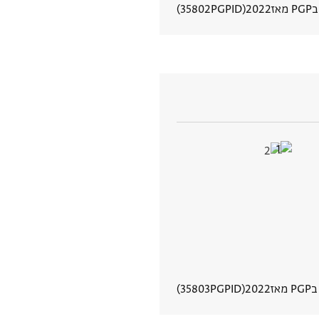
אז
2022
PGPID
35802
הצגת פרטי מסמך
מאז
2022
PGPID
35803
הצגת פרטי מסמך