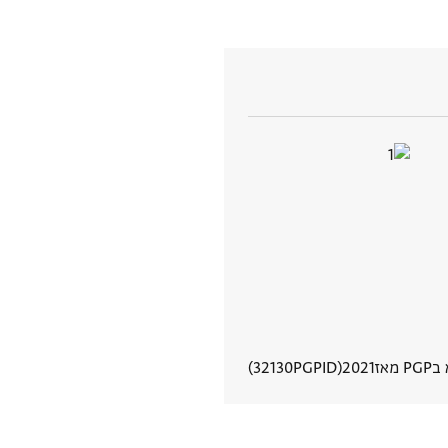
 מאז
2021
PGPID
32130
הצגת פרטי מסמך