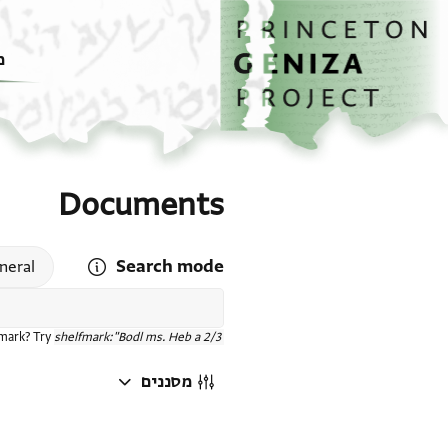
דף הבית
דילוג לתוכן
מ
Documents
Search mode
 search mode help
neral
fmark? Try
shelfmark:"Bodl ms. Heb a 2/3"
מסננים