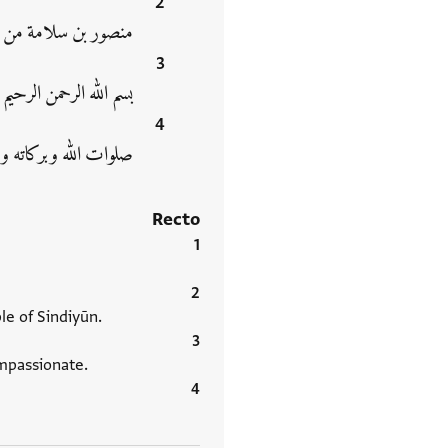
منصور بن سلامة من 
بسم الله الرحمن الرحيم
صلوات الله وبركاته ‮
Recto
e of Sindiyūn.
ompassionate.