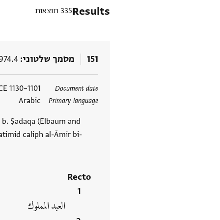
Results
335 תוצאות
151
מסמך שלטוני
974.4
תגים
1101–1130 CE
Document date
Arabic
Primary language
r b. Ṣadaqa (Elbaum and
timid caliph al-Āmir bi-
Recto
العبد المملوك