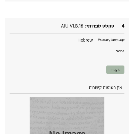
4
טקסט ספרותי
AIU VI.B.18
תגים
Hebrew
Primary language
None
magic
אין רשומות קשורות