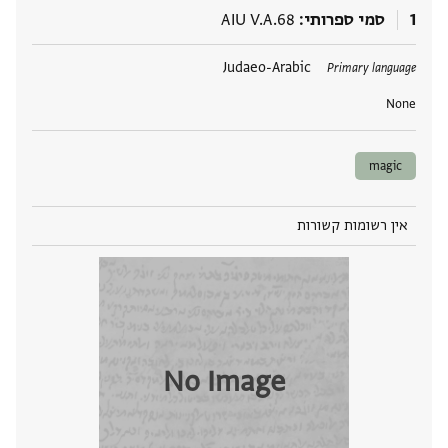
1
סמי ספרותי
AIU V.A.68
תגים
Judaeo-Arabic
Primary language
None
magic
אין רשומות קשורות
No Image