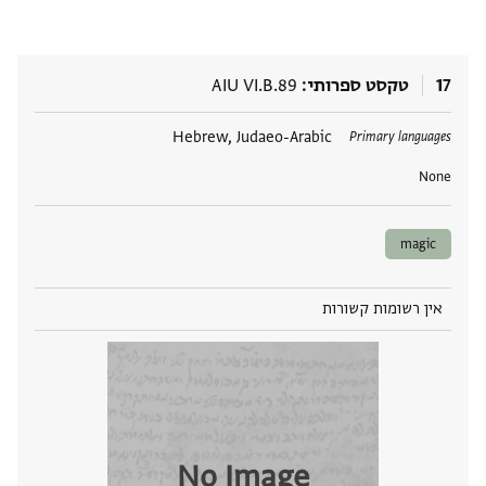
17
טקסט ספרותי
AIU VI.B.89
תגים
Hebrew, Judaeo-Arabic
Primary languages
None
magic
אין רשומות קשורות
No Image