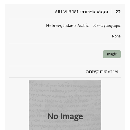
22
טקסט ספרותי
AIU VI.B.181
תגים
Hebrew, Judaeo-Arabic
Primary languages
None
magic
אין רשומות קשורות
No Image