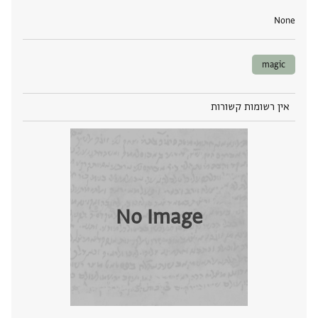
None
magic
אין רשומות קשורות
No Image