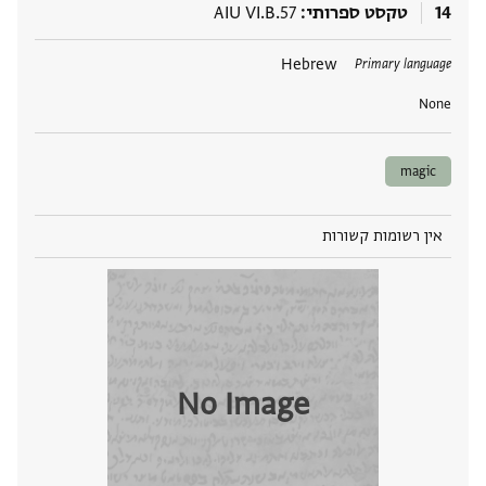
14
טקסט ספרותי
AIU VI.B.57
תגים
Hebrew
Primary language
None
magic
אין רשומות קשורות
No Image