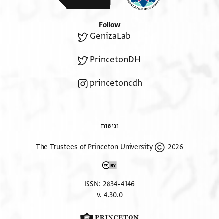
Follow
GenizaLab
PrincetonDH
princetoncdh
נגישות
2026 The Trustees of Princeton University
ISSN: 2834-4146
v. 4.30.0