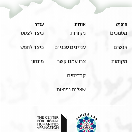
חיפוש
אודות
עזרה
מסמכים
מקורות
כיצד לצטט
אנשים
עניינים טכניים
כיצד לחפש
מקומות
צרו עמנו קשר
מונחון
קרדיטים
שאלות נפוצות