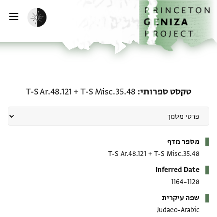
ף הבית
ילוג לתוכן
הפעלת מצב כהה
פתי
טקסט ספרותי: T-S Misc.35.48 + T-S Ar.48.121
טקסט ספרותי
T-S Misc.35.48
+
T-S Ar.48.121
מטא-דאטא
מספר מדף
T-S Ar.48.121
+
T-S Misc.35.48
Inferred Date
1128–1164
שפה עיקרית
Judaeo-Arabic