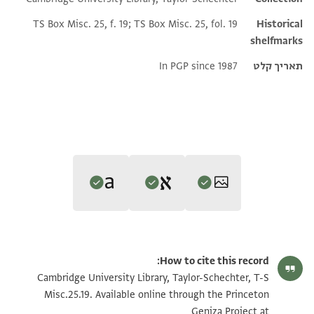
TS Box Misc. 25, f. 19; TS Box Misc. 25, fol. 19
Historical
shelfmarks
תאריך קלט
In PGP since 1987
Editor: גיל, משה
Translator: גיל, משה (in Hebrew)
T-S Misc.25.19 1r
הגדל וסובב
משה גיל,
במלכות ישמעאל בתקופת הגאונים‎
(in Hebrew) (Tel Aviv
How to cite this record:
משה גיל,
במלכות ישמעאל בתקופת הגאונים‎
(in Hebrew) (Tel Aviv
University, 1997), vol. 2.
T-S Misc.25.19 1v
הגדל וסובב
Cambridge University Library, Taylor-Schechter, T-S
verso
University, 1997), vol. 2.
recto
Misc.25.19. Available online through the Princeton
verso
וקד אנפדת מע סידי אבי אסחק ברהון בעץ אלשש
recto
כתאבי יאסידי וריסי אטאל אללה בקאך ואדאם סלאמתך
Geniza Project at
שלחתי בידי אדוני אבו אסחק ברהון חלק מן הבדים, תעזור לו למכור