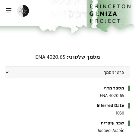
ף הבית
ילוג לתוכן
הפעלת מצב כהה
פתי
מסמך שלטוני: ENA 4020.65
מסמך שלטוני
ENA 4020.65
מטא-דאטא
מספר מדף
ENA 4020.65
Inferred Date
1030
שפה עיקרית
Judaeo-Arabic