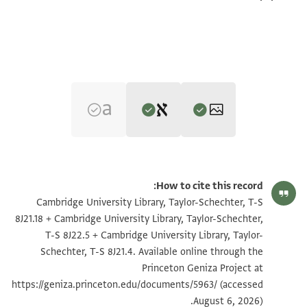
Editor: גיל, משה
T-S 8J21.18 1r
הגדל וסובב
משה גיל,
במלכות ישמעאל בתקופת הגאונים‎
(in Hebrew) (Tel Aviv
How to cite this record:
University, 1997), vol. 2.
T-S 8J21.18 1v
הגדל וסובב
Cambridge University Library, Taylor-Schechter, T-S
8J21.18 + Cambridge University Library, Taylor-Schechter,
T-S 8J22.5 1r
הגדל וסובב
T-S 8J22.5 + Cambridge University Library, Taylor-
T-S 8J22.5 Recto
שמואל הלוי ראש הישיבה שלגולה
Schechter, T-S 8J21.4. Available online through the
T-S 8J22.5 1v
הגדל וסובב
Princeton Geniza Project at
בן עלי ראש הישיבה שלגולה ז'צ'ל'
T-S 8J21.4 1r
הגדל וסובב
https://geniza.princeton.edu/documents/5963/
(accessed
אשרי הגבר אשר שם שם יוי מבטחו שברו תוחלתו תקותו
August 6, 2026).