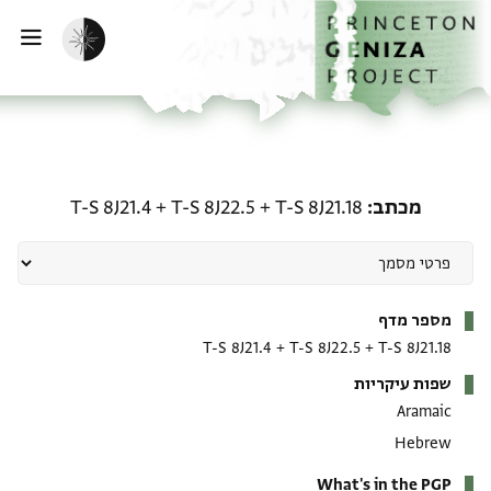
ף הבית
ילוג לתוכן
הפעלת מצב כהה
פתי
מכתב: T-S 8J21.18 + T-S 8J22.5 + T-S 8J21.4
מכתב
T-S 8J21.18
+
T-S 8J22.5
+
T-S 8J21.4
מטא-דאטא
מספר מדף
T-S 8J21.4
+
T-S 8J22.5
+
T-S 8J21.18
שפות עיקריות
Aramaic
Hebrew
What's in the PGP