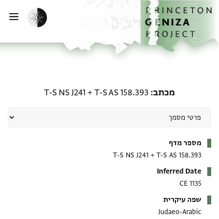
ף הבית
ילוג לתוכן
הפעלת מצב כהה
פתי
מכתב: T-S AS 158.393 + T-S NS J241
מכתב
T-S AS 158.393
+
T-S NS J241
מטא-דאטא
מספר מדף
T-S NS J241
+
T-S AS 158.393
Inferred Date
1135 CE
שפה עיקרית
Judaeo-Arabic