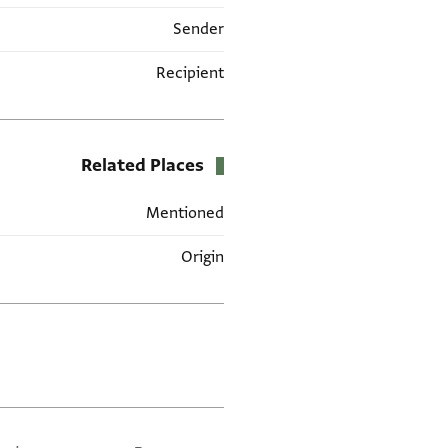
Sender
Recipient
Related Places
Mentioned
Origin
תגים