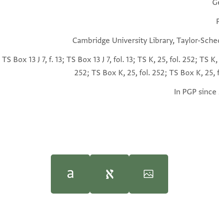
G
Cambridge University Library, Taylor-Sche
3; TS Box 13 J 7, f. 13; TS Box 13 J 7, fol. 13; TS K, 25, fol. 252; TS K, 
252; TS Box K, 25, fol. 252; TS Box K, 25, 
In PGP since