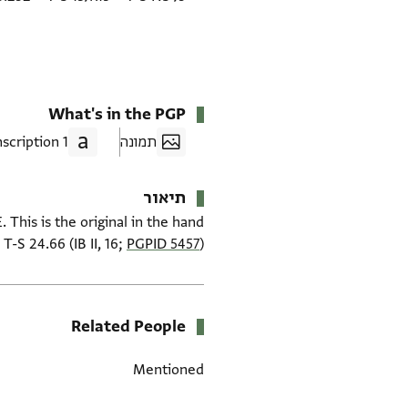
What's in the PGP
תמונה
1 Transcription
תיאור
 This is the original in the hand
-S 24.66 (IB II, 16;
PGPID 5457
).
Related People
Mentioned