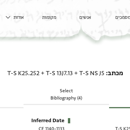
סמכים
אנשים
מקומות
אודות
מכתב: T-S NS J5 + T-S 13J7.13 + T-S K25.252
מכתב
T-S NS J5
+
T-S 13J7.13
+
T-S K25.252
Select
Bibliography (4)
Inferred Date
1133–1140 CE
T-S K2