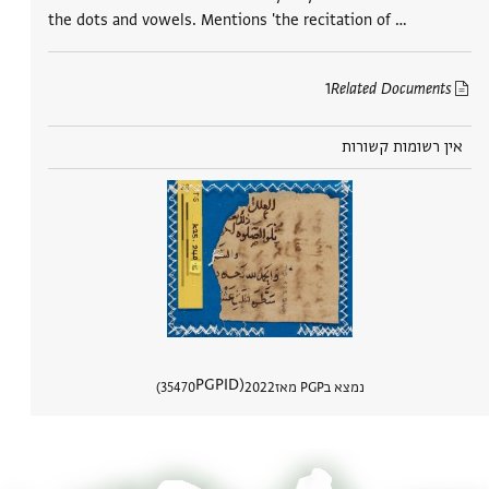
the dots and vowels. Mentions 'the recitation of …
1
Related Documents
אין רשומות קשורות
PGPID
נמצא בPGP מאז
2022
35470
הצגת פר