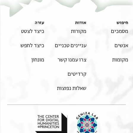
חיפוש
אודות
עזרה
מסמכים
מקורות
כיצד לצטט
אנשים
עניינים טכניים
כיצד לחפש
מקומות
צרו עמנו קשר
מונחון
קרדיטים
שאלות נפוצות