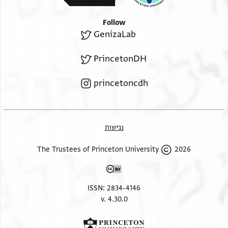
Follow
GenizaLab
PrincetonDH
princetoncdh
נגישות
2026 The Trustees of Princeton University
ISSN: 2834-4146
v. 4.30.0