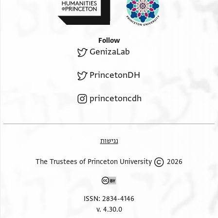
Follow
GenizaLab
PrincetonDH
princetoncdh
נגישות
2026 The Trustees of Princeton University
ISSN: 2834-4146
v. 4.30.0