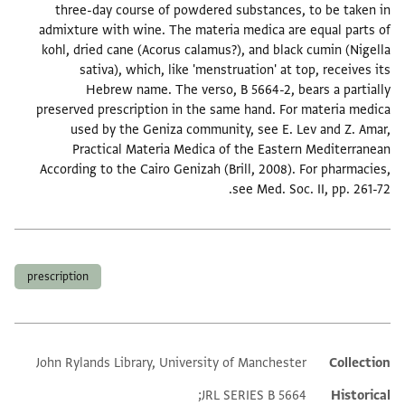
three-day course of powdered substances, to be taken in
admixture with wine. The materia medica are equal parts of
kohl, dried cane (Acorus calamus?), and black cumin (Nigella
sativa), which, like 'menstruation' at top, receives its
Hebrew name. The verso, B 5664-2, bears a partially
preserved prescription in the same hand. For materia medica
used by the Geniza community, see E. Lev and Z. Amar,
Practical Materia Medica of the Eastern Mediterranean
According to the Cairo Genizah (Brill, 2008). For pharmacies,
see Med. Soc. II, pp. 261-72.
תגים
prescription
John Rylands Library, University of Manchester
Additional metadata
Collection
JRL SERIES B 5664;
Historical