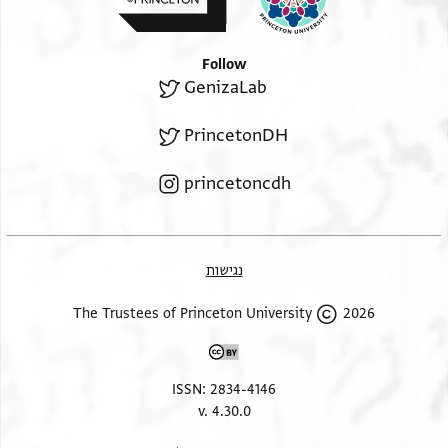
Follow
GenizaLab
PrincetonDH
princetoncdh
נגישות
2026 The Trustees of Princeton University
ISSN: 2834-4146
v. 4.30.0