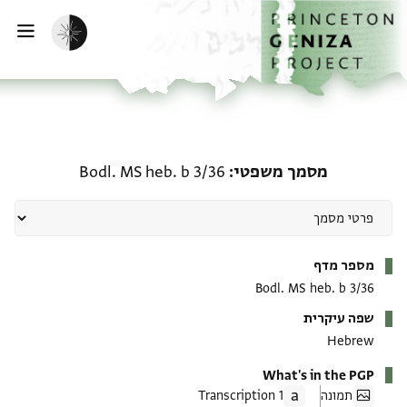
ף הבית
ילוג לתוכן
הפעלת מצב כהה
פתי
מסמך משפטי: Bodl. MS heb. b 3/36
מסמך משפטי
Bodl. MS heb. b 3/36
מטא-דאטא
מספר מדף
Bodl. MS heb. b 3/36
שפה עיקרית
Hebrew
What's in the PGP
תמונה
1 Transcription