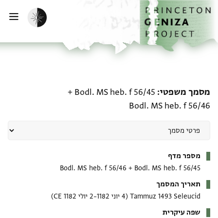
ף הבית
ילוג לתוכן
הפעלת מצב כהה
פתי
מסמך משפטי: Bodl. MS heb. f 56/45 + Bodl. MS heb. f 56/46
מסמך משפטי
Bodl. MS heb. f 56/45
+
Bodl. MS heb. f 56/46
מטא-דאטא
מספר מדף
Bodl. MS heb. f 56/46
+
Bodl. MS heb. f 56/45
תאריך המסמך
Tammuz 1493 Seleucid
(4 יוני 1182–2 יולי 1182 CE)
שפה עיקרית