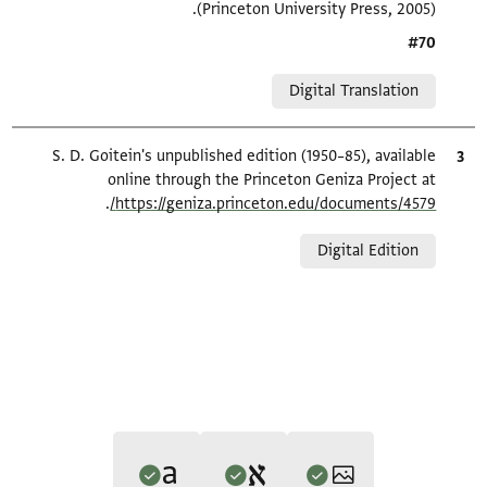
(Princeton University Press, 2005).
Location in source
#70
Relation to document
Digital Translation
ציטוט
S. D. Goitein's unpublished edition (1950–85), available
online through the Princeton Geniza Project at
.
https://geniza.princeton.edu/documents/4579/
Relation to document
Digital Edition