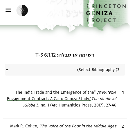
ף הבית
ילוג לתוכן
הפעלת מצב כהה
פתי
רשומה קשורה ל-רשימה או טבלה: 12
רשימה או טבלה
T-S 6J1.12
ציטוט
אמיר אשור,
"The India Trade and the Emergence of the
Engagement Contract: A Cairo Geniza Study,"
The Medieval
Globe
3, no. 1 (Arc Humanities Press, 2017), 27-46.
Relation to document
ציטוט
The Voice of the Poor in the Middle Ages
Mark R. Cohen,