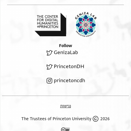
Follow
GenizaLab
PrincetonDH
princetoncdh
נגישות
2026 The Trustees of Princeton University