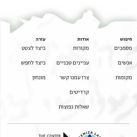
ויסתחלף ויצאלח ויקבע זמן ויבטל זמן ויקיים זכותא
וחזותא
ויבטל חזותא וזכותא פאן אסתחלף או צאלח או תסלם שי . .
. . .
מן דארי געלת לה אן יברי ויצמן אלדרך עני וען וראתי
חיפוש
אודות
עזרה
ב[עדי וגמיע
מסמכים
מקורות
כיצד לצטט
מא יפעל יפת דנן מע כצמי אלדי סרק רחלי מן דארי. . . . .
אנשים
עניינים טכניים
כיצד לחפש
. . [קד
ק]בלתה מן אלאן בין לזכות ובין לחובה וליס לי אן אקול לה
מקומות
צרו עמנו קשר
מונחון
דתקוני
שדרתיך ולא לעותי בל אי שי עמלה קד קבלתה מעכשו עלי
קרדיטים
רוחי
וקד געלת ידה כידי וקבצה כקבצי ופצויו כפצויי וליס לי אן
שאלות נפוצות
אחתג
עלי שי יפעלה וקד געלת לה איצא מעכשו אן יוכל וכילא
מאי