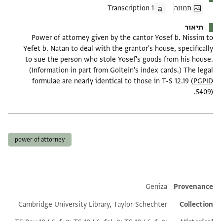
תמונה
1 Transcription
תיאור
Power of attorney given by the cantor Yosef b. Nissim to
Yefet b. Natan to deal with the grantor's house, specifically
to sue the person who stole Yosef's goods from his house.
(Information in part from Goitein's index cards.) The legal
formulae are nearly identical to those in T-S 12.19 (
PGPID
5409
).
תגים
power of attorney
Additional metadata
Geniza
Provenance
Cambridge University Library, Taylor-Schechter
Collection