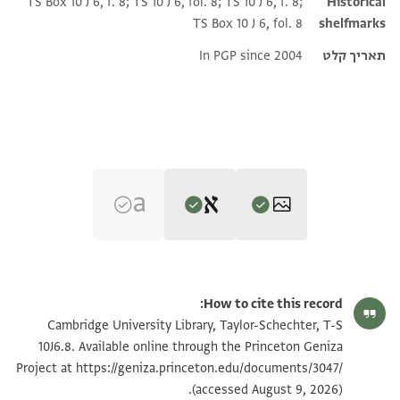
TS Box 10 J 6, f. 8; TS 10 J 6, fol. 8; TS 10 J 6, f. 8;
Historical
TS Box 10 J 6, fol. 8
shelfmarks
תאריך קלט
In PGP since 2004
Editor: Goitein, S. D.
T-S 10J6.8 1r
הגדל וסובב
S. D. Goitein's unpublished edition (1950–85).
How to cite this record:
. . . . . ושו . . . . אפטרופא ליקבץ לי גמיע מא . . . . . . . . .
T-S 10J6.8 1v
הגדל וסובב
Cambridge University Library, Taylor-Schechter, T-S
גיאת מן דארי יקבץ גמיע דלך לרוחה ויזכו בה לדאתה וקד
10J6.8. Available online through the Princeton Geniza
געלת לה
https://geniza.princeton.edu/documents/3047/
Project at
תנאי היתר שימוש בתצלום
(accessed August 9, 2026).
מן אלאן אן יטאלב ויברז ויחרם ויתבת אלשהאדאת ויטאלב