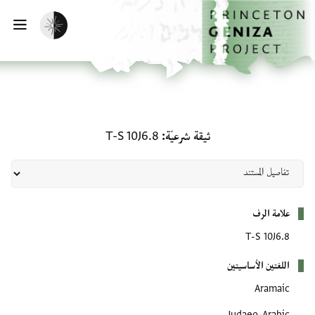
لصفحة الرئيسية
خطي إلى المحتوى الرئيسي
تفعيل الوضع المظلم
فتح 
ثيقة شرعيّة: T-S 10J6.8
ثيقة شرعيّة
T-S 10J6.8
بيانات التعريف
علامة الرف
T-S 10J6.8
اللغتين الأساسيتين
Aramaic
Judaeo-Arabic