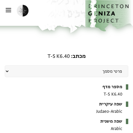
ף הבית
ילוג לתוכן
הפעלת מצב כהה
פתי
מכתב: T-S K6.40
מכתב
T-S K6.40
מטא-דאטא
מספר מדף
T-S K6.40
שפה עיקרית
Judaeo-Arabic
שפה משנית
Arabic