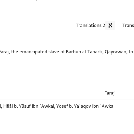
2 Translations
Faraj, the emancipated slave of Barhun al-Taharti, Qayrawan, to 
Faraj
l
,
Hilāl b. Yūsuf Ibn ʿAwkal
,
Yosef b. Yaʿaqov Ibn ʿAwkal