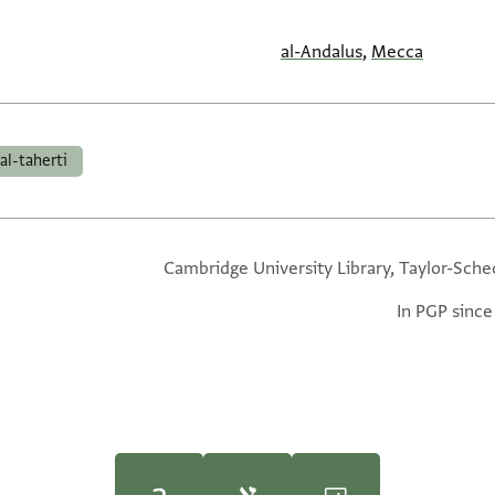
al-Andalus
,
Mecca
al-taherti
Cambridge University Library, Taylor-Sche
In PGP since