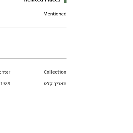
Mentioned
תגים
chter
Additional metadata
Collection
תאריך קלט
 1989