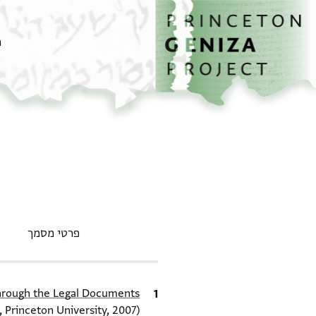
דף הבית
דילוג לתוכן
מ
פרטי מסמך
ציטוט
Through the Legal Documents
, Princeton University, 2007).