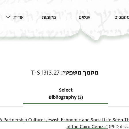
סמכים
אנשים
מקומות
אודות
רשומה קשורה ל-מסמך משפטי: .27
מסמך משפטי
T-S 13J3.27
Select
Bibliography (3)
A Partnership Culture: Jewish Economic and Social Life Seen 
of the Cairo Geniza"
(PhD diss.