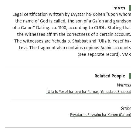
תיאור
Legal certification written by Evyatar ha-Kohen "upon whom
the name of God is called, the son of a Gaʾon and grandson
of a Gaʾon." Dating: ca. 1100, according to CUDL. Stating that
the witnesses affirm the correctness of a certain account.
The witnesses are Yehuda b. Shabbat and ʿUlla b. Yosef ha-
Levi. The fragment also contains copious Arabic accounts
(see separate record). VMR
Related People
Witness
ʿUlla b. Yosef ha-Levi ha-Parnas
,
Yehuda b. Shabbat
Scribe
Evyatar b. Eliyyahu ha-Kohen (Gaʾon)
תגים