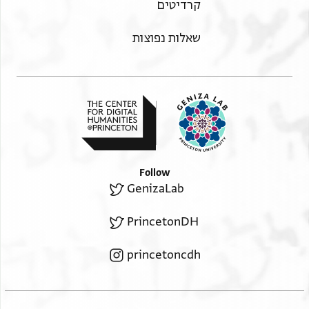
קרדיטים
שאלות נפוצות
Follow
GenizaLab
PrincetonDH
princetoncdh