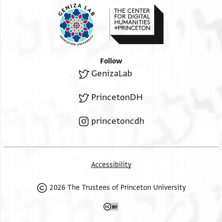
Follow
GenizaLab
PrincetonDH
princetoncdh
Accessibility
2026 The Trustees of Princeton University