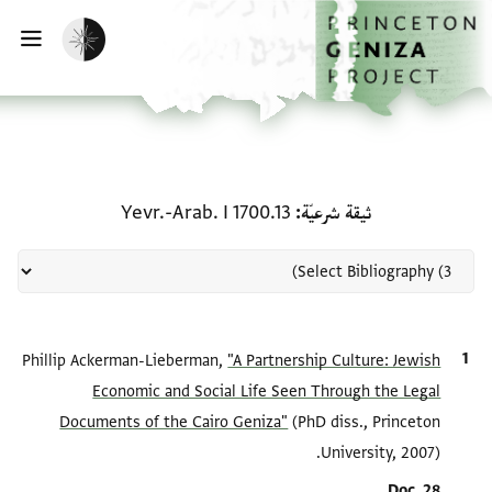
الصفحة الرئيسية
تخطي إلى المحتوى الرئيسي
تفعيل الوضع المظلم
فتح
منحة في ثيقة شرعيّة: Yevr.-Arab. I 1700.13
ثيقة شرعيّة
Yevr.-Arab. I 1700.13
الاقتباس المرجعي
"A Partnership Culture: Jewish
Phillip Ackerman-Lieberman,
Economic and Social Life Seen Through the Legal
Documents of the Cairo Geniza"
(PhD diss., Princeton
University, 2007).
Location in source
Doc. 28