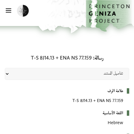
لصفحة الرئيسية
خطي إلى المحتوى الرئيسي
تفعيل الوضع المظلم
فتح 
رسالة: ENA NS 77.159 + T-S 8J14.13
رسالة
ENA NS 77.159
+
T-S 8J14.13
بيانات التعريف
علامة الرف
T-S 8J14.13
+
ENA NS 77.159
اللغة الأساسية
Hebrew