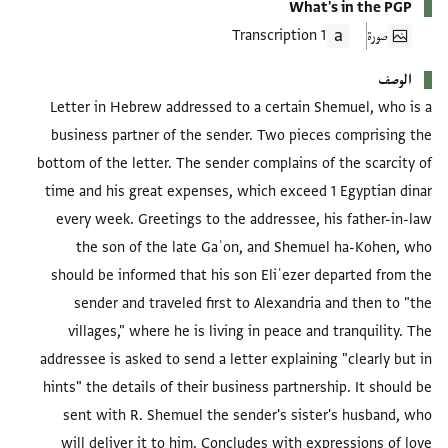
What's in the PGP
صورة
1 Transcription
الوصف
Letter in Hebrew addressed to a certain Shemuel, who is a
business partner of the sender. Two pieces comprising the
bottom of the letter. The sender complains of the scarcity of
time and his great expenses, which exceed 1 Egyptian dinar
every week. Greetings to the addressee, his father-in-law
the son of the late Gaʾon, and Shemuel ha-Kohen, who
should be informed that his son Eliʿezer departed from the
sender and traveled first to Alexandria and then to "the
villages," where he is living in peace and tranquility. The
addressee is asked to send a letter explaining "clearly but in
hints" the details of their business partnership. It should be
sent with R. Shemuel the sender's sister's husband, who
will deliver it to him. Concludes with expressions of love