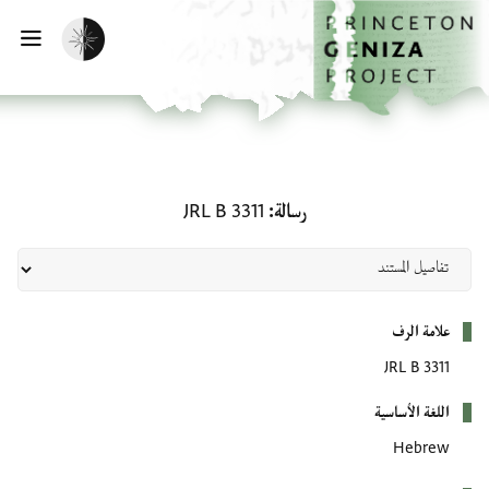
لصفحة الرئيسية
خطي إلى المحتوى الرئيسي
تفعيل الوضع المظلم
فتح 
رسالة: JRL B 3311
رسالة
JRL B 3311
بيانات التعريف
علامة الرف
JRL B 3311
اللغة الأساسية
Hebrew