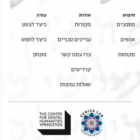
חיפוש
אודות
עזרה
מסמכים
מקורות
כיצד לצטט
אנשים
עניינים טכניים
כיצד לחפש
מקומות
צרו עמנו קשר
מונחון
קרדיטים
שאלות נפוצות