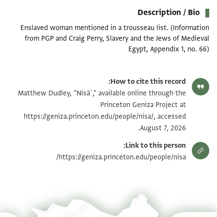
Description / Bio
Enslaved woman mentioned in a trousseau list. (Information
from PGP and Craig Perry, Slavery and the Jews of Medieval
Egypt, Appendix 1, no. 66)
How to cite this record:
Matthew Dudley, "Nisāʾ," available online through the
Princeton Geniza Project at
https://geniza.princeton.edu/people/nisa/, accessed
August 7, 2026.
Link to this person:
https://geniza.princeton.edu/people/nisa/