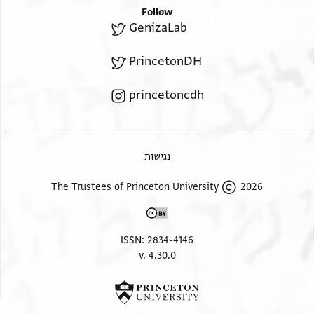
Follow
GenizaLab
PrincetonDH
princetoncdh
נגישות
2026 The Trustees of Princeton University
ISSN: 2834-4146
v. 4.30.0