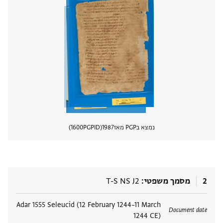
נמצא בPGP מאז
1987
PGPID
1600
הצגת 
2
מסמך משפטי
T-S NS J2
תגים
Adar 1555 Seleucid (12 February 1244–11 March
Document date
1244 CE)