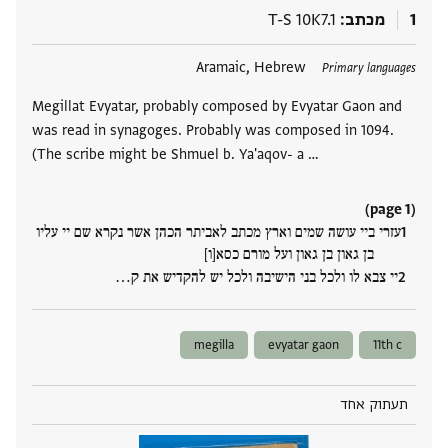
1
מכתב
T-S 10K7.1
תגים
Aramaic, Hebrew
Primary languages
Megillat Evyatar, probably composed by Evyatar Gaon and
was read in synagoges. Probably was composed in 1094.
(The scribe might be Shmuel b. Ya'aqov- a …
(page 1)
עזרי ביי עושה שמים וארץ מכתב לאביתר הכהן אשר נקרא שם יי עליו
בן גאון בן גאון ועל מורם כסא[ו]
יי צבא לו ולכל בני הישיבה ולכל יש להקדיש את ק‮…
megilla
evyatar gaon
11th c
תעתוק אחד