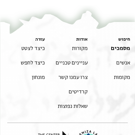
חיפוש
אודות
עזרה
מסמכים
מקורות
כיצד לצטט
אנשים
עניינים טכניים
כיצד לחפש
מקומות
צרו עמנו קשר
מונחון
קרדיטים
שאלות נפוצות