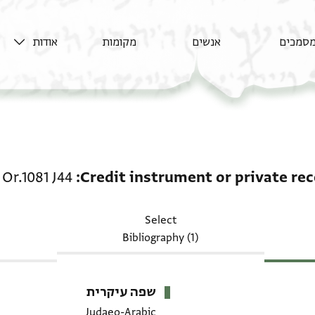
סמכים
אנשים
מקומות
אודות
eceipt: CUL Or.1081 J44
Or.1081 J44
Credit instrument or private rec
Select
Bibliography (1)
שפה עיקרית
Judaeo-Arabic