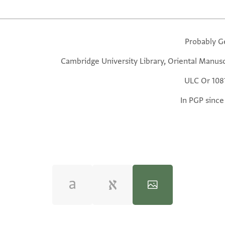
Probably G
Cambridge University Library, Oriental Manusc
ULC Or 1081
In PGP since