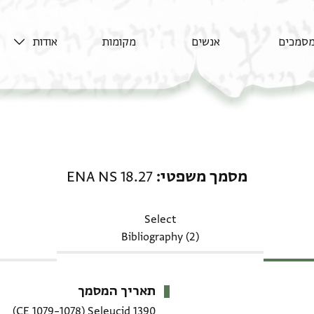
סמכים
אנשים
מקומות
אודות
מסמך משפטי: ENA NS 18.27
מסמך משפטי
ENA NS 18.27
Select
Bibliography (2)
תאריך המסמך
(1078–1079 CE)
1390 Seleucid