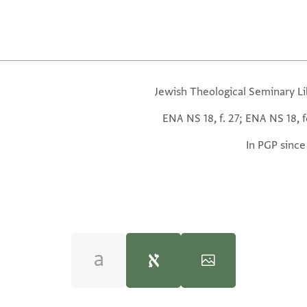
Jewish Theological Seminary Li
ENA NS 18, f. 27; ENA NS 18, f
In PGP since