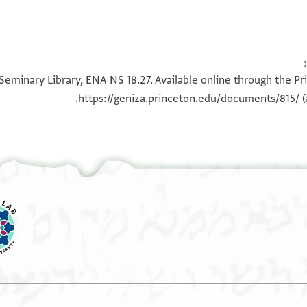
Mordecha
 56, N.H. 2-24-88, (P). Draft of a document containing
100%
100%
aft document.
Seminary Library, ENA NS 18.27. Available online through the Pr
https://geniza.princeton.edu/documents/815/
(
 עלי נפסה מעכשו
תזוג עליהא אלא [ ]