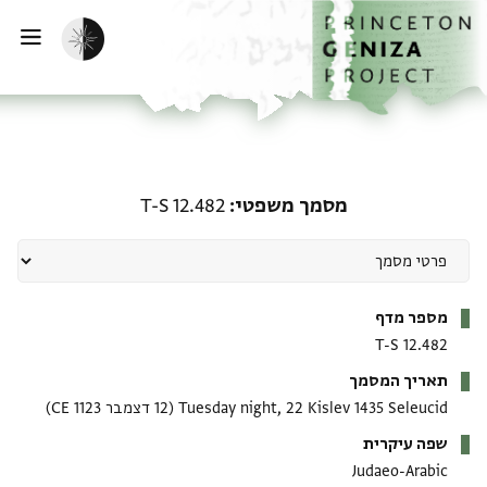
ף הבית
ילוג לתוכן
הפעלת מצב כהה
פתי
מסמך משפטי: T-S 12.482
מסמך משפטי
T-S 12.482
מטא-דאטא
מספר מדף
T-S 12.482
תאריך המסמך
Tuesday night, 22 Kislev 1435 Seleucid
(12 דצמבר 1123 CE)
שפה עיקרית
Judaeo-Arabic