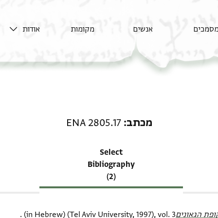
סמכים
אנשים
מקומות
אודות
רשומה קשורה ל-מכתב: ENA 2805.17
מכתב
ENA 2805.17
Select
Bibliography
(2)
פת הגאונים‎
(in Hebrew) (Tel Aviv University, 1997), vol. 3.