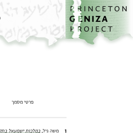
דף הבית
דילוג לתוכן
מ
פרטי מסמך
ציטוט
משה גיל,
במלכות ישמעאל בתקו