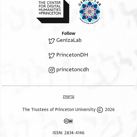
Follow
GenizaLab
PrincetonDH
princetoncdh
נגישות
2026 The Trustees of Princeton University
ISSN: 2834-4146