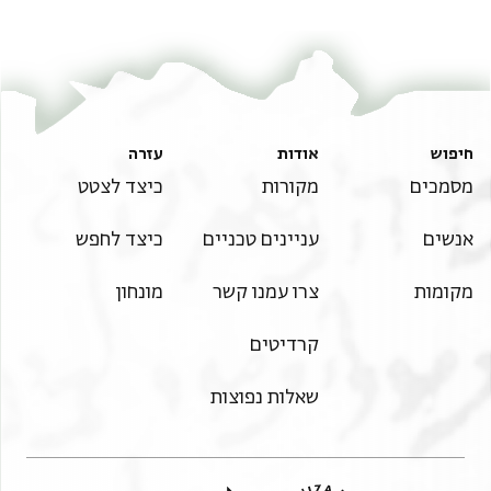
חיפוש
אודות
עזרה
מסמכים
מקורות
כיצד לצטט
אנשים
עניינים טכניים
כיצד לחפש
מקומות
צרו עמנו קשר
מונחון
קרדיטים
שאלות נפוצות