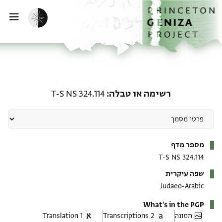
ף הבית
ילוג לתוכן
הפעלת מצב כהה
פתי
רשימה או טבלה: T-S NS 324.114
רשימה או טבלה
T-S NS 324.114
מטא-דאטא
מספר מדף
T-S NS 324.114
שפה עיקרית
Judaeo-Arabic
What's in the PGP
תמונה
2 Transcriptions
1 Translation