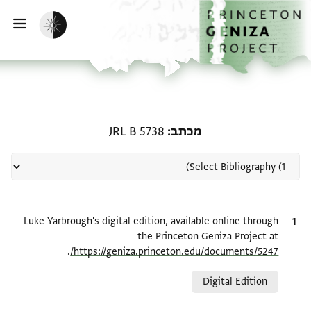
ף הבית
ילוג לתוכן
הפעלת מצב כהה
פתי
רשומה קשורה ל-מכתב: JRL B 5738
מכתב
JRL B 5738
ציטוט
Luke Yarbrough's digital edition, available online through
the Princeton Geniza Project at
.
https://geniza.princeton.edu/documents/5247/
Relation to document
Digital Edition