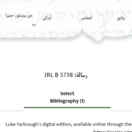
عن برنستون جنيزا
وثائق
اشخاص
أَماكِن
ك
منحة في رسالة: JRL B 5738
رسالة
JRL B 5738
Select
Bibliography (1)
Luke Yarbrough's digital edition, available online through th