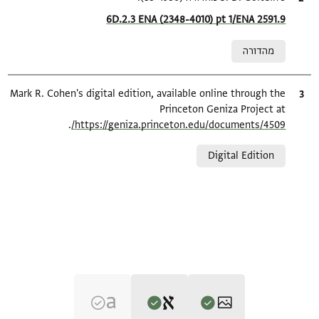
Location in source
6D.2.3 ENA (2348-4010) pt 1/ENA 2591.9
Relation to document
מהדורה
ציטוט
Mark R. Cohen's digital edition, available online through the
Princeton Geniza Project at
.
https://geniza.princeton.edu/documents/4509/
Relation to document
Digital Edition