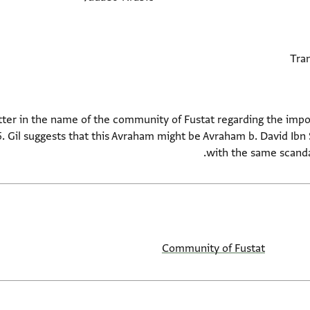
etter in the name of the community of Fustat regarding the imp
5. Gil suggests that this Avraham might be Avraham b. David Ibn 
with the same scandal
Community of Fustat