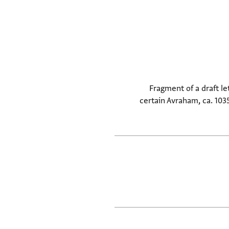
Fragment of a draft l
certain Avraham, ca. 103