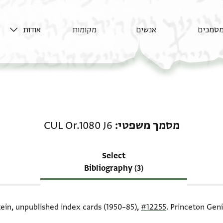
סמכים
אנשים
מקומות
אודות
רשומה קשורה ל-מסמך משפטי: 80 J6
מסמך משפטי
CUL Or.1080 J6
Select
Bibliography (3)
tein, unpublished index cards (1950–85),
#12255
. Princeton Geni