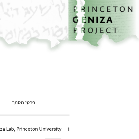
דף הבית
דילוג לתוכן
מ
פרטי מסמך
ציטוט
za Lab, Princeton University.
Relation to document