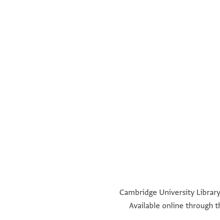
°
°
°
°
יו
Cambridge University Library,
Available online through 