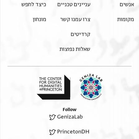
אנשים
עניינים טכניים
כיצד לחפש
מקומות
צרו עמנו קשר
מונחון
קרדיטים
שאלות נפוצות
Follow
GenizaLab
PrincetonDH