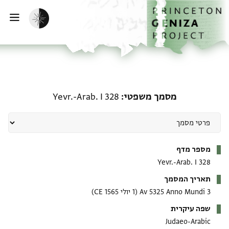
דף הבית
דילוג לתוכן
הפעלת מצב כהה
פתי
מסמך משפטי: Yevr.-Arab. I 328
מסמך משפטי
Yevr.-Arab. I 328
מטא-דאטא
מספר מדף
Yevr.-Arab. I 328
תאריך המסמך
3 Av 5325 Anno Mundi
(1 יולי 1565 CE)
שפה עיקרית
Judaeo-Arabic