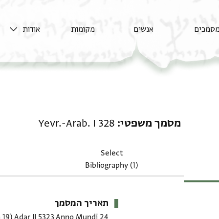
סמכים
אנשים
מקומות
אודות
מסמך משפטי: Yevr.-Arab. I 328
מסמך משפטי
Yevr.-Arab. I 328
Select
Bibliography (1)
תאריך המסמך
24 Adar II 5323 Anno Mundi
(19 מרץ 1563 CE)