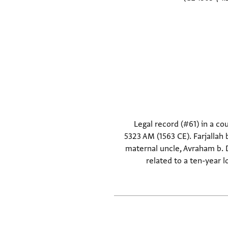
Legal record (#61) in a cou
5323 AM (1563 CE). Farjallah 
maternal uncle, Avraham b. D
related to a ten-year 