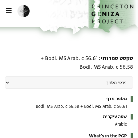
ף הבית
ילוג לתוכן
הפעלת מצב כהה
פתי
טקסט ספרותי: Bodl. MS Arab. c 56.61 + Bodl. MS Arab. c 56.58
טקסט ספרותי
Bodl. MS Arab. c 56.61
+
Bodl. MS Arab. c 56.58
מטא-דאטא
מספר מדף
Bodl. MS Arab. c 56.58
+
Bodl. MS Arab. c 56.61
שפה עיקרית
Arabic
What's in the PGP