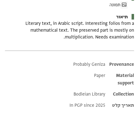
תמונה
תיאור
Literary text, in Arabic script. Interesting folios from a
mathematical text. The preserved part is mostly on
multiplication. Needs examination.
Probably Geniza
Additional metadata
Provenance
Paper
Material
support
Bodleian Library
Collection
תאריך קלט
In PGP since 2025