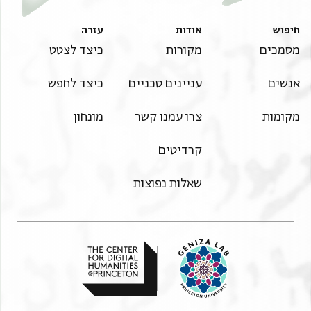
חיפוש
אודות
עזרה
מסמכים
מקורות
כיצד לצטט
אנשים
עניינים טכניים
כיצד לחפש
מקומות
צרו עמנו קשר
מונחון
קרדיטים
שאלות נפוצות