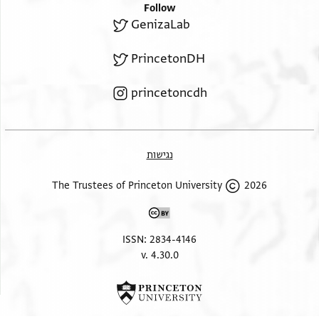
Follow
GenizaLab
PrincetonDH
princetoncdh
נגישות
2026 The Trustees of Princeton University
ISSN: 2834-4146
v. 4.30.0