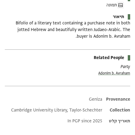
תמונה
תיאור
Bifolio of a literary text containing a purchase note in both
jotted Hebrew and beautifully written Judaeo-Arabic. The
buyer is Adonim b. Avraham.
Related People
Party
Adonim b. Avraham
Additional metadata
Geniza
Provenance
Cambridge University Library, Taylor-Schechter
Collection
תאריך קלט
In PGP since 2025