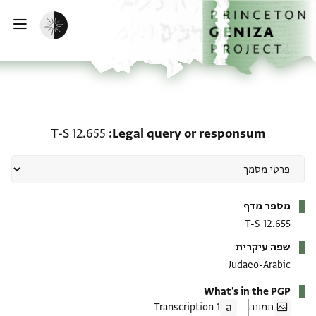
ף הבית
ילוג לתוכן
הפעלת מצב כהה
פתי
or responsum: T-S 12.655
T-S 12.655
Legal query or responsum
מטא-דאטא
מספר מדף
T-S 12.655
שפה עיקרית
Judaeo-Arabic
What's in the PGP
תמונה
1 Transcription