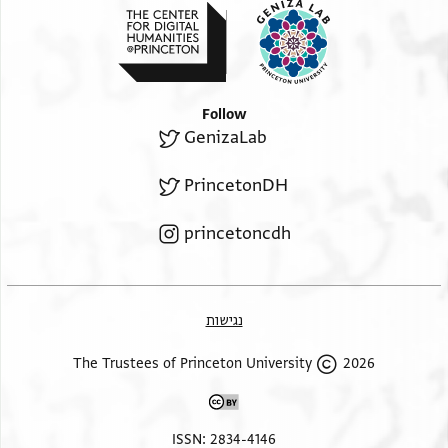
יורנו מא ילזם | כל מן אלמדכורין | ו… |
Follow
GenizaLab
PrincetonDH
princetoncdh
נגישות
2026 The Trustees of Princeton University
ISSN: 2834-4146