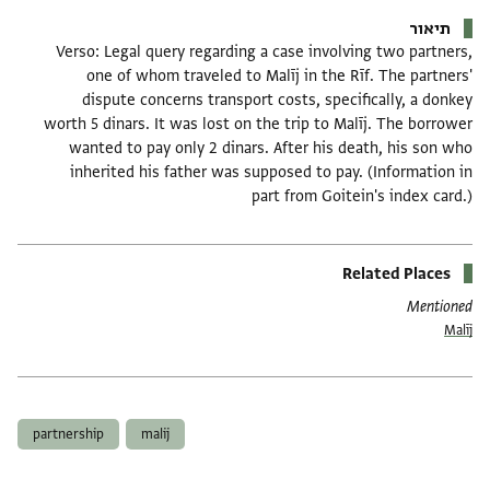
תיאור
Verso: Legal query regarding a case involving two partners,
one of whom traveled to Malīj in the Rīf. The partners'
dispute concerns transport costs, specifically, a donkey
worth 5 dinars. It was lost on the trip to Malīj. The borrower
wanted to pay only 2 dinars. After his death, his son who
inherited his father was supposed to pay. (Information in
part from Goitein's index card.)
Related Places
Mentioned
Malīj
תגים
partnership
malij