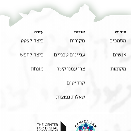
חיפוש
אודות
עזרה
מסמכים
מקורות
כיצד לצטט
אנשים
עניינים טכניים
כיצד לחפש
מקומות
צרו עמנו קשר
מונחון
קרדיטים
שאלות נפוצות