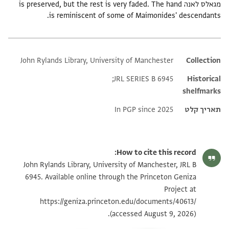
מגאלס לאנה is preserved, but the rest is very faded. The hand
is reminiscent of some of Maimonides' descendants.
John Rylands Library, University of Manchester
Additional metadata
Collection
JRL SERIES B 6945;
Historical
shelfmarks
תאריך קלט
In PGP since 2025
How to cite this record:
John Rylands Library, University of Manchester, JRL B
6945. Available online through the Princeton Geniza
Project at
https://geniza.princeton.edu/documents/40613/
(accessed August 9, 2026).