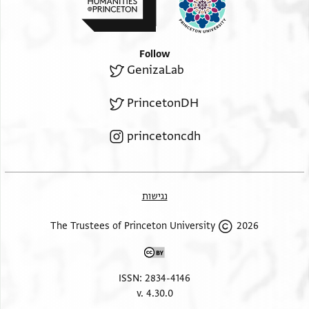
Follow
GenizaLab
PrincetonDH
princetoncdh
נגישות
2026 The Trustees of Princeton University
ISSN: 2834-4146
v. 4.30.0