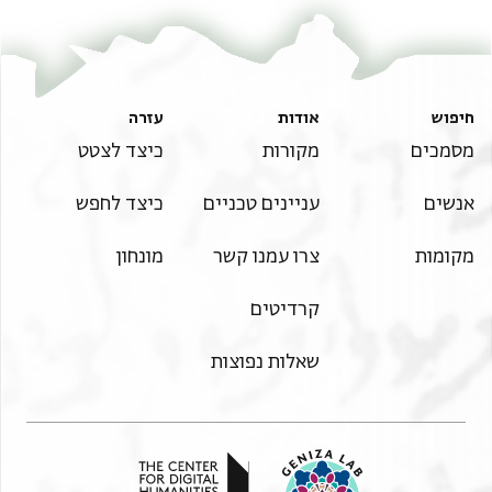
חיפוש
אודות
עזרה
מסמכים
מקורות
כיצד לצטט
אנשים
עניינים טכניים
כיצד לחפש
מקומות
צרו עמנו קשר
מונחון
קרדיטים
שאלות נפוצות