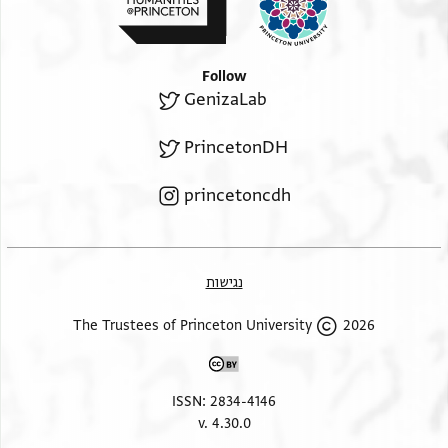
Follow
GenizaLab
PrincetonDH
princetoncdh
נגישות
2026 The Trustees of Princeton University
ISSN: 2834-4146
v. 4.30.0