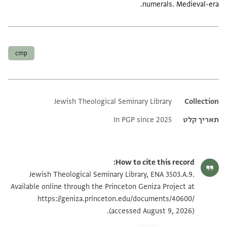
numerals. Medieval-era.
תגים
cmp
Jewish Theological Seminary Library
Additional metadata
Collection
תאריך קלט
In PGP since 2025
How to cite this record:
Jewish Theological Seminary Library, ENA 3503.A.9.
Available online through the Princeton Geniza Project at
https://geniza.princeton.edu/documents/40600/
(accessed August 9, 2026).