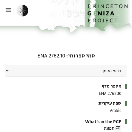
ף הבית
ילוג לתוכן
הפעלת מצב כהה
פתי
סמי ספרותי: ENA 2762.10
סמי ספרותי
ENA 2762.10
מטא-דאטא
מספר מדף
ENA 2762.10
שפה עיקרית
Arabic
What's in the PGP
תמונה