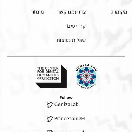
מקומות
צרו עמנו קשר
מונחון
קרדיטים
שאלות נפוצות
Follow
GenizaLab
PrincetonDH